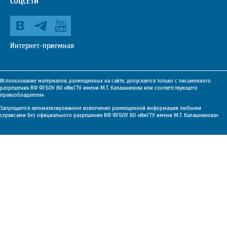
СОЦСЕТИ
Интернет-приемная
Использование материалов, размещенных на сайте, допускается только с письменного
разрешения ВФ ФГБОУ ВО «ИжГТУ имени М.Т. Калашникова или соответствующего
правообладателя»
Запрещается автоматизированное извлечение размещенной информации любыми
сервисами без официального разрешения ВФ ФГБОУ ВО «ИжГТУ имени М.Т. Калашникова»