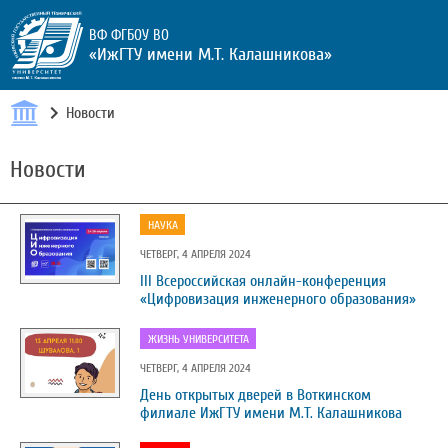
ВФ ФГБОУ ВО
«ИжГТУ имени М.Т. Калашникова»
Новости
Новости
НАУКА
ЧЕТВЕРГ, 4 АПРЕЛЯ 2024
III Всероссийская онлайн-конференция
«Цифровизация инженерного образования»
ЖИЗНЬ УНИВЕРСИТЕТА
ЧЕТВЕРГ, 4 АПРЕЛЯ 2024
День открытых дверей в Воткинском
филиале ИжГТУ имени М.Т. Калашникова