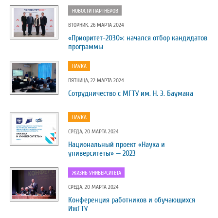
НОВОСТИ ПАРТНЁРОВ
ВТОРНИК, 26 МАРТА 2024
«Приоритет-2030»: начался отбор кандидатов
программы
НАУКА
ПЯТНИЦА, 22 МАРТА 2024
Сотрудничество с МГТУ им. Н. Э. Баумана
НАУКА
СРЕДА, 20 МАРТА 2024
Национальный проект «Наука и
университеты» — 2023
ЖИЗНЬ УНИВЕРСИТЕТА
СРЕДА, 20 МАРТА 2024
Конференция работников и обучающихся
ИжГТУ