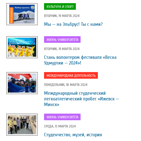
КУЛЬТУРА И СПОРТ
ВТОРНИК, 19 МАРТА 2024
Мы — на Эльбрус! Ты с нами?
ЖИЗНЬ УНИВЕРСИТЕТА
ВТОРНИК, 19 МАРТА 2024
Стань волонтером фестиваля «Весна
Удмуртии — 2024»!
МЕЖДУНАРОДНАЯ ДЕЯТЕЛЬНОСТЬ
ПОНЕДЕЛЬНИК, 18 МАРТА 2024
Международный студенческий
легкоатлетический пробег «Ижевск —
Минск»
ЖИЗНЬ УНИВЕРСИТЕТА
СРЕДА, 13 МАРТА 2024
Студенчество, музей, история