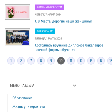
ЖИЗНЬ УНИВЕРСИТЕТА
ЧЕТВЕРГ, 7 МАРТА 2024
С 8 Марта, дорогие наши женщины!
ОБРАЗОВАНИЕ
ПЯТНИЦА, 1 МАРТА 2024
Состоялась вручение дипломов бакалавров
заочной формы обучения
1
2
7
8
9
10
11
12
13
17
1
МЕНЮ РАЗДЕЛА
Образование
Жизнь университета