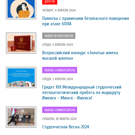
ДРУГОЕ
ЧЕТВЕРГ, 4 АПРЕЛЯ 2024
Памятка с правилами безопасного поведения
при атаке БПЛА
НОВОСТИ ПАРТНЁРОВ
СРЕДА, 3 АПРЕЛЯ 2024
Всероссийский конкурс «Золотые имена
высшей школы»
ЖИЗНЬ УНИВЕРСИТЕТА
СРЕДА, 3 АПРЕЛЯ 2024
Грядет XIX Международный студенческий
легкоатлетический пробега по маршруту
Ижевск – Минск - Ижевск!
ЖИЗНЬ УНИВЕРСИТЕТА
СУББОТА, 30 МАРТА 2024
Студенческая Весна 2024