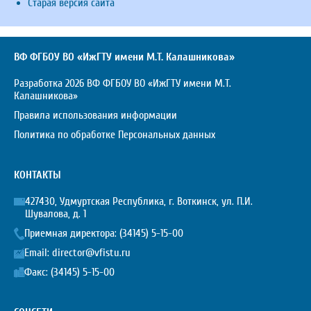
Старая версия сайта
ВФ ФГБОУ ВО «ИжГТУ имени М.Т. Калашникова»
Разработка 2026 ВФ ФГБОУ ВО «ИжГТУ имени М.Т.
Калашникова»
Правила использования информации
Политика по обработке Персональных данных
КОНТАКТЫ
427430, Удмуртская Республика, г. Воткинск, ул. П.И.
Шувалова, д. 1
Приемная директора:
(34145) 5-15-00
Email:
director@vfistu.ru
Факс: (34145) 5-15-00