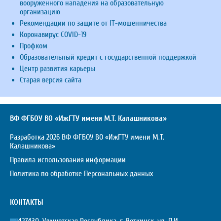
вооруженного нападения на образовательную
организацию
Рекомендации по защите от IT-мошенничества
Коронавирус COVID-19
Профком
Образовательный кредит с государственной поддержкой
Центр развития карьеры
Старая версия сайта
ВФ ФГБОУ ВО «ИжГТУ имени М.Т. Калашникова»
Разработка 2026 ВФ ФГБОУ ВО «ИжГТУ имени М.Т.
Калашникова»
Правила использования информации
Политика по обработке Персональных данных
КОНТАКТЫ
427430, Удмуртская Республика, г. Воткинск, ул. П.И.