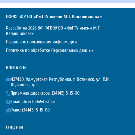
ВФ ФГБОУ ВО «ИжГТУ имени М.Т. Калашникова»
Разработка 2026 ВФ ФГБОУ ВО «ИжГТУ имени М.Т.
Калашникова»
Правила использования информации
Политика по обработке Персональных данных
КОНТАКТЫ
427430, Удмуртская Республика, г. Воткинск, ул. П.И.
Шувалова, д. 1
Приемная директора:
(34145) 5-15-00
Email:
director@vfistu.ru
Факс: (34145) 5-15-00
СОЦСЕТИ