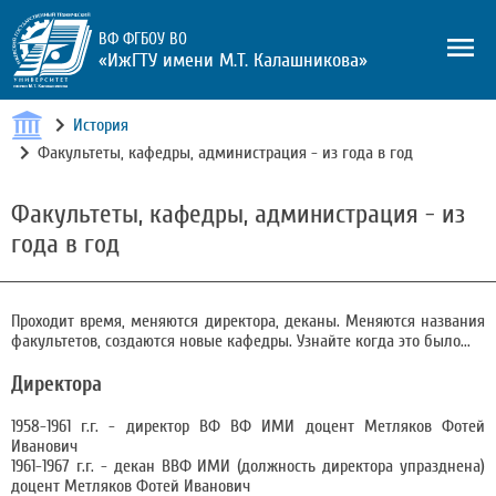
ВФ ФГБОУ ВО
«ИжГТУ имени М.Т. Калашникова»
История
Факультеты, кафедры, администрация - из года в год
Факультеты, кафедры, администрация - из
года в год
Проходит время, меняются директора, деканы. Меняются названия
факультетов, создаются новые кафедры. Узнайте когда это было...
Директора
1958-1961 г.г. - директор ВФ ВФ ИМИ доцент Метляков Фотей
Иванович
1961-1967 г.г. - декан ВВФ ИМИ (должность директора упразднена)
доцент Метляков Фотей Иванович