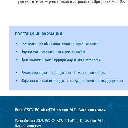
университетов — участников программы «Приоритет-2030».
ПОЛЕЗНАЯ ИНФОРМАЦИЯ
Сведения об образовательной организации
Научно-инновационные разработки
Противодействие терроризму и экстремизму
Рекомендации по защите от IT-мошенничества
Образовательный кредит с государственной поддержкой
ВФ ФГБОУ ВО «ИжГТУ имени М.Т. Калашникова»
Разработка 2026 ВФ ФГБОУ ВО «ИжГТУ имени М.Т.
Калашникова»