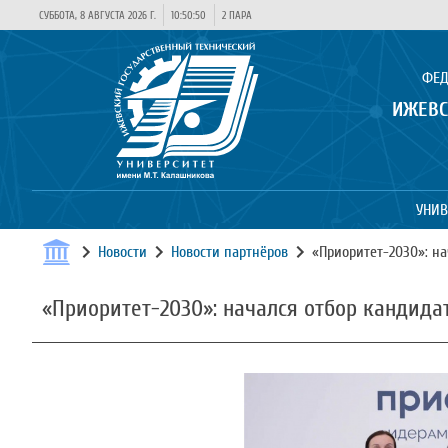
СУББОТА, 8 АВГУСТА 2026 Г.
10:50:51
2 ПАРА
ФЕД
ИЖЕВС
УНИВ
Новости
Новости партнёров
«Приоритет-2030»: н
«Приоритет-2030»: начался отбор кандид