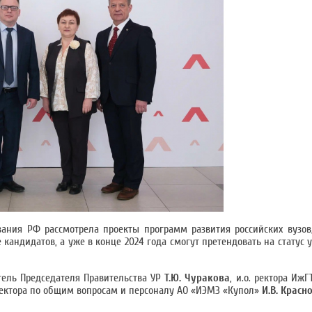
вания РФ рассмотрела проекты программ развития российских вузов
 кандидатов, а уже в конце 2024 года смогут претендовать на статус 
тель Председателя Правительства УР
Т.Ю. Чуракова
, и.о. ректора Иж
ректора по общим вопросам и персоналу АО «ИЭМЗ «Купол»
И.В. Красно