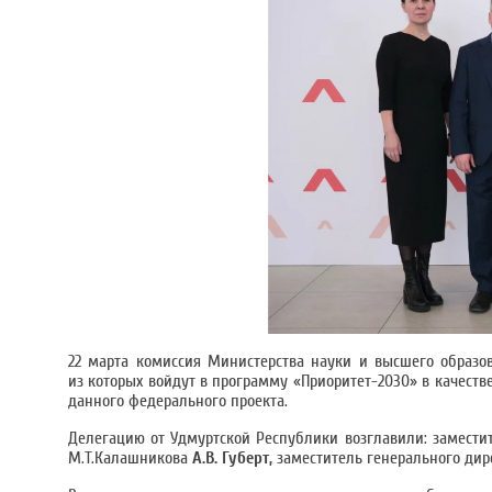
22 марта комиссия Министерства науки и высшего образо
из которых войдут в программу «Приоритет-2030» в качестве
данного федерального проекта.
Делегацию от Удмуртской Республики возглавили: замести
М.Т.Калашникова
А.В. Губерт,
заместитель генерального ди