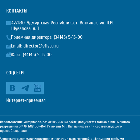
КОНТАКТЫ
427430, Удмуртская Республика, г. Воткинск, ул. П.И.
Шувалова, д. 1
Приемная директора:
(34145) 5-15-00
Email:
director@vfistu.ru
Факс: (34145) 5-15-00
СОЦСЕТИ
Интернет-приемная
Использование материалов, размещенных на сайте, допускается только с письменного
разрешения ВФ ФГБОУ ВО «ИжГТУ имени М.Т. Калашникова или соответствующего
правообладателя»
Запрещается автоматизированное извлечение размещенной информации любыми