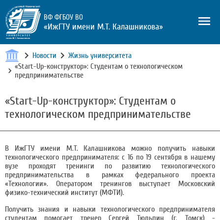
ВФ ФГБОУ ВО
«ИжГТУ имени М.Т. Калашникова»
Новости
Жизнь университета
«Start-Up-конструктор»: Студентам о технологическом
предпринимательстве
«Start-Up-конструктор»: Студентам о
технологическом предпринимательстве
В ИжГТУ имени М.Т. Калашникова можно получить навыки
технологического предпринимателя: с 16 по 19 сентября в нашему
вузе проходят тренинги по развитию технологического
предпринимательства в рамках федерального проекта
«Технологии». Оператором тренингов выступает Московский
физико-технический институт (МФТИ).
Получить знания и навыки технологического предпринимателя
студентам помогает тренер Сергей Тюльпин (г. Томск) -