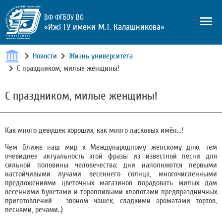
ВФ ФГБОУ ВО
«ИжГТУ имени М.Т. Калашникова»
Новости
Жизнь университета
С праздником, милые женщины!
С праздником, милые женщины!
Как много девушек хороших, как много ласковых имён...!
Чем ближе наш мир к Международному женскому дню, тем
очевиднее актуальность этой фразы из известной песни для
сильной половины человечества: дни наполняются первыми
настойчивыми лучами весеннего солнца, многочисленными
предложениями цветочных магазинов порадовать милых дам
весенними букетами и торопливыми хлопотами предпраздничных
приготовлений - звоном чашек, сладкими ароматами тортов,
песнями, речами..)