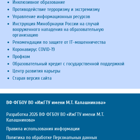
Инклюзивное образование
Противодействие терроризму и экстремизму
Управление информационных ресурсов
Инструкция Минобрнауки России на случай
вооруженного нападения на образовательную
организацию
Рекомендации по защите от IT-мошенничества
Коронавирус COVID-19
Профком
Образовательный кредит с государственной поддержкой
Центр развития карьеры
Старая версия сайта
ВФ ФГБОУ ВО «ИжГТУ имени М.Т. Калашникова»
Разработка 2026 ВФ ФГБОУ ВО «ИжГТУ имени М.Т.
Калашникова»
Правила использования информации
Политика по обработке Персональных данных