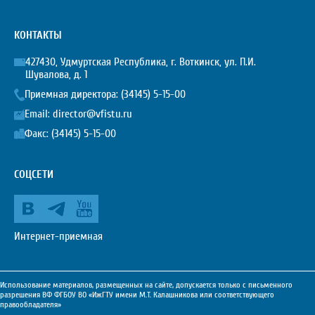
КОНТАКТЫ
427430, Удмуртская Республика, г. Воткинск, ул. П.И.
Шувалова, д. 1
Приемная директора:
(34145) 5-15-00
Email:
director@vfistu.ru
Факс: (34145) 5-15-00
СОЦСЕТИ
Интернет-приемная
Использование материалов, размещенных на сайте, допускается только с письменного
разрешения ВФ ФГБОУ ВО «ИжГТУ имени М.Т. Калашникова или соответствующего
правообладателя»