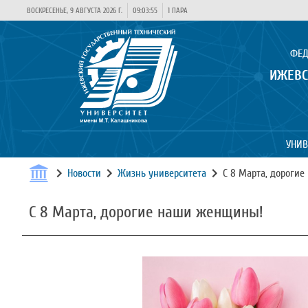
ВОСКРЕСЕНЬЕ, 9 АВГУСТА 2026 Г.
09:03:55
1 ПАРА
ФЕД
ИЖЕВС
УНИВ
Новости
Жизнь университета
С 8 Марта, дороги
С 8 Марта, дорогие наши женщины!