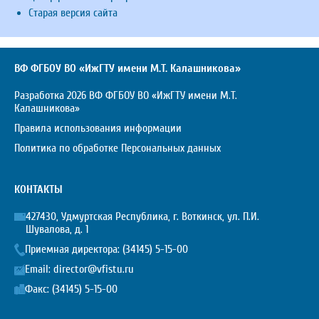
Старая версия сайта
ВФ ФГБОУ ВО «ИжГТУ имени М.Т. Калашникова»
Разработка 2026 ВФ ФГБОУ ВО «ИжГТУ имени М.Т.
Калашникова»
Правила использования информации
Политика по обработке Персональных данных
КОНТАКТЫ
427430, Удмуртская Республика, г. Воткинск, ул. П.И.
Шувалова, д. 1
Приемная директора:
(34145) 5-15-00
Email:
director@vfistu.ru
Факс: (34145) 5-15-00