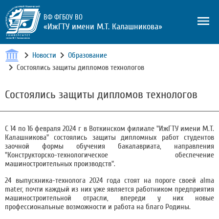
ВФ ФГБОУ ВО
«ИжГТУ имени М.Т. Калашникова»
Новости
Образование
Состоялись защиты дипломов технологов
Состоялись защиты дипломов технологов
С 14 по 16 февраля 2024 г в Воткинском филиале "ИжГТУ имени М.Т.
Калашникова" состоялись защиты дипломных работ студентов
заочной формы обучения бакалавриата, направления
"Конструкторско-технологическое обеспечение
машиностроительных производств".
24 выпускника-технолога 2024 года стоят на пороге своей alma
mater, почти каждый из них уже является работником предприятия
машиностроительной отрасли, впереди у них новые
профессиональные возможности и работа на благо Родины.