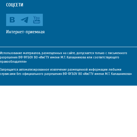
СОЦСЕТИ
Интернет-приемная
Использование материалов, размещенных на сайте, допускается только с письменного
разрешения ВФ ФГБОУ ВО «ИжГТУ имени М.Т. Калашникова или соответствующего
правообладателя»
Запрещается автоматизированное извлечение размещенной информации любыми
сервисами без официального разрешения ВФ ФГБОУ ВО «ИжГТУ имени М.Т. Калашникова»