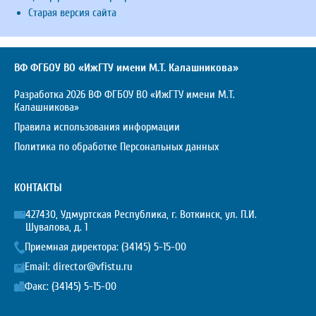
Старая версия сайта
ВФ ФГБОУ ВО «ИжГТУ имени М.Т. Калашникова»
Разработка 2026 ВФ ФГБОУ ВО «ИжГТУ имени М.Т.
Калашникова»
Правила использования информации
Политика по обработке Персональных данных
КОНТАКТЫ
427430, Удмуртская Республика, г. Воткинск, ул. П.И.
Шувалова, д. 1
Приемная директора:
(34145) 5-15-00
Email:
director@vfistu.ru
Факс: (34145) 5-15-00