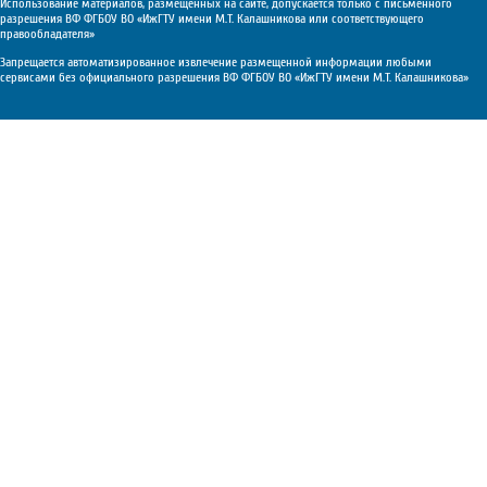
Использование материалов, размещенных на сайте, допускается только с письменного
разрешения ВФ ФГБОУ ВО «ИжГТУ имени М.Т. Калашникова или соответствующего
правообладателя»
Запрещается автоматизированное извлечение размещенной информации любыми
сервисами без официального разрешения ВФ ФГБОУ ВО «ИжГТУ имени М.Т. Калашникова»