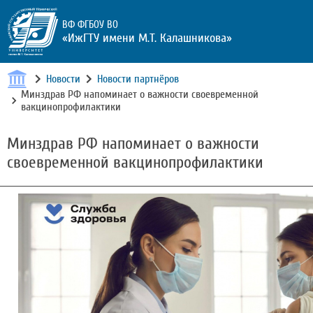
ВФ ФГБОУ ВО
«ИжГТУ имени М.Т. Калашникова»
Новости
Новости партнёров
Минздрав РФ напоминает о важности своевременной
вакцинопрофилактики
Минздрав РФ напоминает о важности
своевременной вакцинопрофилактики