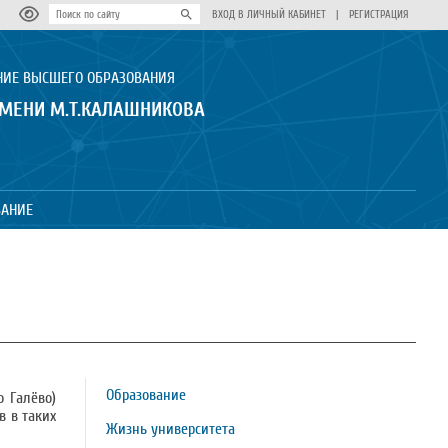
ВХОД В ЛИЧНЫЙ КАБИНЕТ
|
РЕГИСТРАЦИЯ
НИЕ ВЫСШЕГО ОБРАЗОВАНИЯ
ИМЕНИ М.Т.КАЛАШНИКОВА
ВАНИЕ
Образование
о Галёво)
в в таких
Жизнь университета