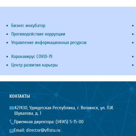
Бизнес инкубатор
Противодействие коррупции
Управление информационных ресурсов
Коронавирус COVID-19
Центр развития карьеры
КОНТАКТЫ
427430, Удмуртская Республика, г. Воткинск, ул. П.И.
Шувалова, д. 1
Приемная директора:
(34145) 5-15-00
Email:
director@vfistu.ru