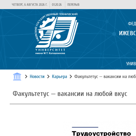
ЧЕТВЕРГ, 6 АВГУСТА 2026 Г.
01:20:26
ПЕРЕРЫВ
ФЕД
ИЖЕВС
УНИВ
Новости
Карьера
Факультетус — вакансии на люб
Факультетус — вакансии на любой вкус