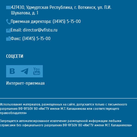
427430, Удмуртская Республика, г. Воткинск, ул. П.И.
Шувалова, д. 1
Приемная директора:
(34145) 5-15-00
Email:
director@vfistu.ru
Факс: (34145) 5-15-00
СОЦСЕТИ
Интернет-приемная
Использование материалов, размещенных на сайте, допускается только с письменного
разрешения ВФ ФГБОУ ВО «ИжГТУ имени М.Т. Калашникова или соответствующего
правообладателя»
Запрещается автоматизированное извлечение размещенной информации любыми
сервисами без официального разрешения ВФ ФГБОУ ВО «ИжГТУ имени М.Т. Калашникова»