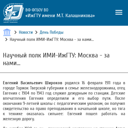
ВФ ФГБОУ ВО
«ИжГТУ имени М.Т. Калашникова»
Новости
День Победы
Научный полк ИМИ-ИжГТУ: Москва - за нами…
Научный полк ИМИ-ИжГТУ: Москва - за
нами…
Евгений Васильевич Широков
родился 16 февраля 1911 года в
городе Торжок Тверской губернии в семье железнодорожника, отец
Евгения с 1904 по 1943 год служил дежурным по станции. Детские
впечатления Евгения определили и его выбор пути. После
окончания 9-летней школы с педагогическим уклоном, он получил
свидетельство на право преподавания в начальной школе, но тяга
к технике оказалась сильнее: Евгений пошел работать на
железную дорогу.