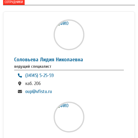
СОТРУДНИКИ
Соловьева Лидия Николаевна
ведущий специалист
(34145) 5-25-59
каб. 206
oup@vfistu.ru