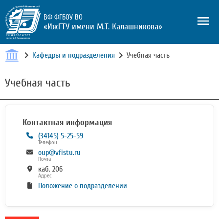
ВФ ФГБОУ ВО
«ИжГТУ имени М.Т. Калашникова»
Кафедры и подразделения
Учебная часть
Учебная часть
Контактная информация
(34145) 5-25-59
Телефон
oup@vfistu.ru
Почта
каб. 206
Адрес
Положение о подразделении