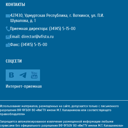
КОНТАКТЫ
427430, Удмуртская Республика, г. Воткинск, ул. П.И.
Шувалова, д. 1
Приемная директора:
(34145) 5-15-00
Email:
director@vfistu.ru
Факс: (34145) 5-15-00
СОЦСЕТИ
Интернет-приемная
Использование материалов, размещенных на сайте, допускается только с письменного
разрешения ВФ ФГБОУ ВО «ИжГТУ имени М.Т. Калашникова или соответствующего
правообладателя»
Запрещается автоматизированное извлечение размещенной информации любыми
сервисами без официального разрешения ВФ ФГБОУ ВО «ИжГТУ имени М.Т. Калашникова»